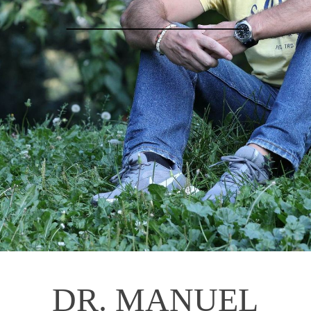
_________________
DR. MANUEL