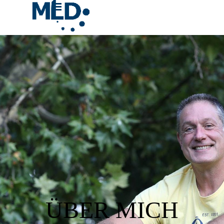
Vaya al Contenido
Saltar menú
ÜBER MICH